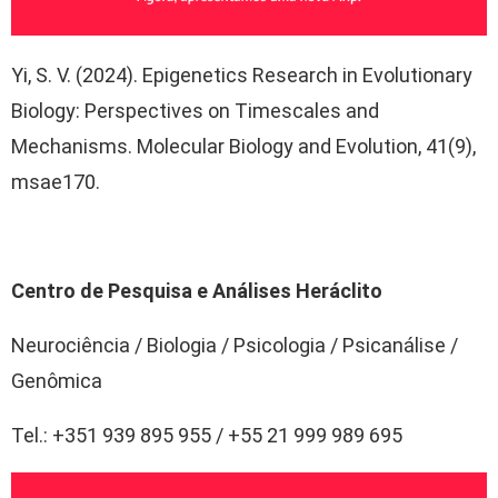
Yi, S. V. (2024). Epigenetics Research in Evolutionary
Biology: Perspectives on Timescales and
Mechanisms. Molecular Biology and Evolution, 41(9),
msae170.
Centro de Pesquisa e Análises Heráclito
Neurociência / Biologia / Psicologia / Psicanálise /
Genômica
Tel.: +351 939 895 955 / +55 21 999 989 695