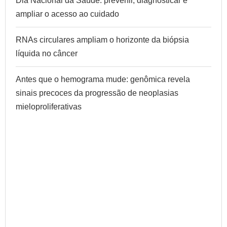
Dia Nacional da Saúde: prevenir, diagnosticar e
ampliar o acesso ao cuidado
RNAs circulares ampliam o horizonte da biópsia
líquida no câncer
Antes que o hemograma mude: genômica revela
sinais precoces da progressão de neoplasias
mieloproliferativas