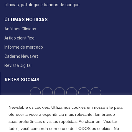
clínicas, patologia e bancos de sangue.
ÚLTIMAS NOTÍCIAS
Análises Clínicas
Artigo científico
Informe de mercado
Caderno Newsvet
Revista Digital
REDES SOCIAIS
POLÍTICA DE PRIVACIDADE
Newslab e os cookies: Utilizamos cookies em nosso site para
oferecer a você a experiência mais relevante, lembrando
Cookies
suas preferências e visitas repetidas. Ao clicar em “Aceitar
tudo”, você concorda com o uso de TODOS os cookies. No