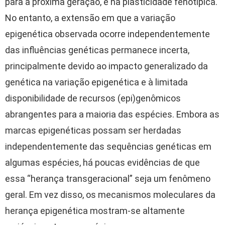
para a próxima geração, e na plasticidade fenotípica.
No entanto, a extensão em que a variação
epigenética observada ocorre independentemente
das influências genéticas permanece incerta,
principalmente devido ao impacto generalizado da
genética na variação epigenética e à limitada
disponibilidade de recursos (epi)genômicos
abrangentes para a maioria das espécies. Embora as
marcas epigenéticas possam ser herdadas
independentemente das sequências genéticas em
algumas espécies, há poucas evidências de que
essa “herança transgeracional” seja um fenômeno
geral. Em vez disso, os mecanismos moleculares da
herança epigenética mostram-se altamente