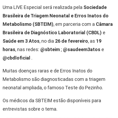
Uma LIVE Especial será realizada pela
Sociedade
Brasileira de Triagem Neonatal e Erros Inatos do
Metabolismo (SBTEIM)
, em parceria com a
Câmara
Brasileira de Diagnóstico Laboratorial (CBDL)
e
Saúde em 3 Atos
, no dia
26 de fevereiro
, as
19
horas
, nas redes:
@sbteim
;
@saudeem3atos
e
@cbdloficial
.
Muitas doenças raras e de Erros Inatos do
Metabolismo são diagnosticadas com a triagem
neonatal ampliada, o famoso Teste do Pezinho.
Os médicos da SBTEIM estão disponíveis para
entrevistas sobre o tema.