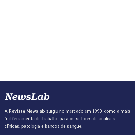
A
Revista Newslab
surgiu no mercado em 1993, como a mais
útil ferramenta de trabalho para os setores de análises
clínicas, patologia e bancos de sangue.