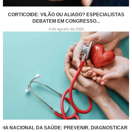
CORTICOIDE: VILÃO OU ALIADO? ESPECIALISTAS
DEBATEM EM CONGRESSO...
6 de agosto de 2026
DIA NACIONAL DA SAÚDE: PREVENIR, DIAGNOSTICAR E