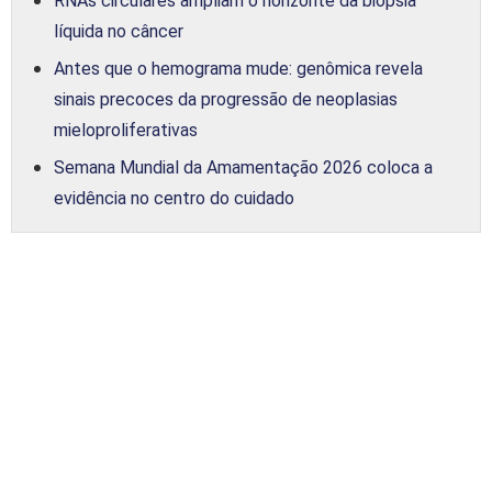
RNAs circulares ampliam o horizonte da biópsia
líquida no câncer
Antes que o hemograma mude: genômica revela
sinais precoces da progressão de neoplasias
mieloproliferativas
Semana Mundial da Amamentação 2026 coloca a
evidência no centro do cuidado