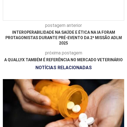
postagem anterior
INTEROPERABILIDADE NA SAÚDE E ÉTICA NA IA FORAM
PROTAGONISTAS DURANTE PRÉ-EVENTO DA 2ª MISSÃO ADLM
2025
próxima postagem
A QUALLYX TAMBÉM É REFERÊNCIA NO MERCADO VETERINÁRIO
NOTÍCIAS RELACIONADAS