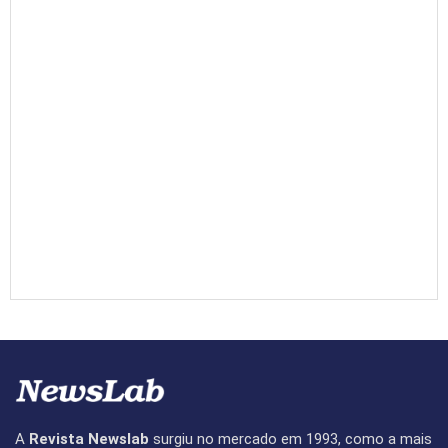
A
Revista Newslab
surgiu no mercado em 1993, como a mais