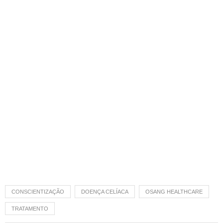
CONSCIENTIZAÇÃO
DOENÇA CELÍACA
OSANG HEALTHCARE
TRATAMENTO