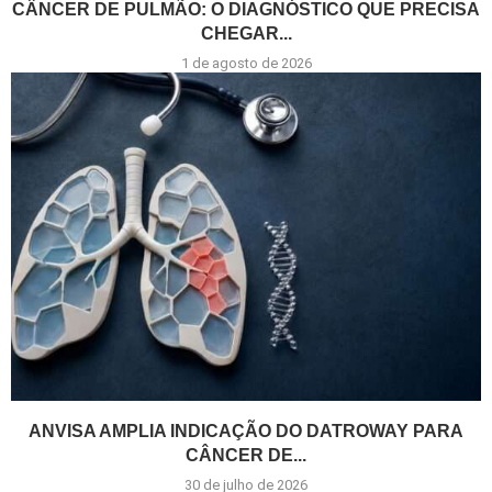
CÂNCER DE PULMÃO: O DIAGNÓSTICO QUE PRECISA
CHEGAR...
1 de agosto de 2026
ANVISA AMPLIA INDICAÇÃO DO DATROWAY PARA
CÂNCER DE...
30 de julho de 2026