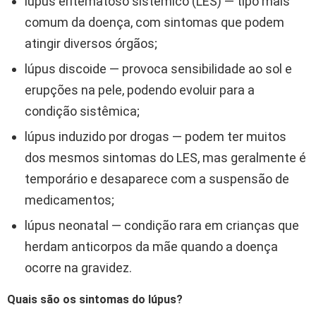
lúpus eritematoso sistêmico (LES) — tipo mais
comum da doença, com sintomas que podem
atingir diversos órgãos;
lúpus discoide — provoca sensibilidade ao sol e
erupções na pele, podendo evoluir para a
condição sistêmica;
lúpus induzido por drogas — podem ter muitos
dos mesmos sintomas do LES, mas geralmente é
temporário e desaparece com a suspensão de
medicamentos;
lúpus neonatal — condição rara em crianças que
herdam anticorpos da mãe quando a doença
ocorre na gravidez.
Quais são os sintomas do lúpus?