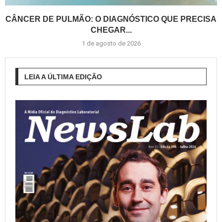
CÂNCER DE PULMÃO: O DIAGNÓSTICO QUE PRECISA
CHEGAR...
1 de agosto de 2026
LEIA A ÚLTIMA EDIÇÃO