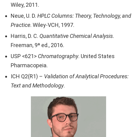
Wiley, 2011.
Neue, U. D.
HPLC Columns: Theory, Technology, and
Practice
. Wiley-VCH, 1997.
Harris, D. C.
Quantitative Chemical Analysis
.
Freeman, 9ª ed., 2016.
USP <621>
Chromatography
. United States
Pharmacopeia.
ICH Q2(R1) –
Validation of Analytical Procedures:
Text and Methodology
.