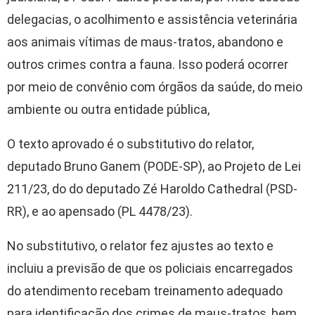
delegacias, o acolhimento e assistência veterinária
aos animais vítimas de maus-tratos, abandono e
outros crimes contra a fauna. Isso poderá ocorrer
por meio de convênio com órgãos da saúde, do meio
ambiente ou outra entidade pública,
O texto aprovado é o
substitutivo
do relator,
deputado Bruno Ganem (PODE-SP), ao Projeto de Lei
211/23, do do deputado Zé Haroldo Cathedral (PSD-
RR), e ao
apensado
(PL 4478/23).
No substitutivo, o relator fez ajustes ao texto e
incluiu a previsão de que os policiais encarregados
do atendimento recebam treinamento adequado
para identificação dos crimes de maus-tratos, bem