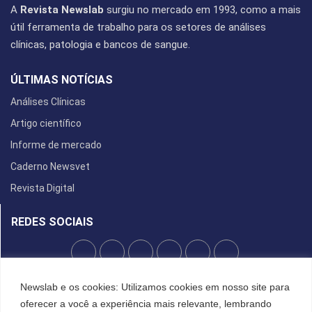
A
Revista Newslab
surgiu no mercado em 1993, como a mais
útil ferramenta de trabalho para os setores de análises
clínicas, patologia e bancos de sangue.
ÚLTIMAS NOTÍCIAS
Análises Clínicas
Artigo científico
Informe de mercado
Caderno Newsvet
Revista Digital
REDES SOCIAIS
POLÍTICA DE PRIVACIDADE
Newslab e os cookies: Utilizamos cookies em nosso site para
oferecer a você a experiência mais relevante, lembrando
Cookies