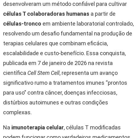
desenvolveram um método confiável para cultivar
células T colaboradoras humanas
a partir de
células-tronco
em ambiente laboratorial controlado,
resolvendo um desafio fundamental na produção de
terapias celulares que combinam eficácia,
escalabilidade e custo-benefício. Essa conquista,
publicada em 7 de janeiro de 2026 na revista
científica
Cell Stem Cell
, representa um avanço
significativo rumo a tratamentos imunes “prontos
para uso” contra câncer, doenças infecciosas,
distúrbios autoimunes e outras condições
complexas.
Na
imunoterapia celular
, células T modificadas
podem funcionar como verdadeiros medicamentos