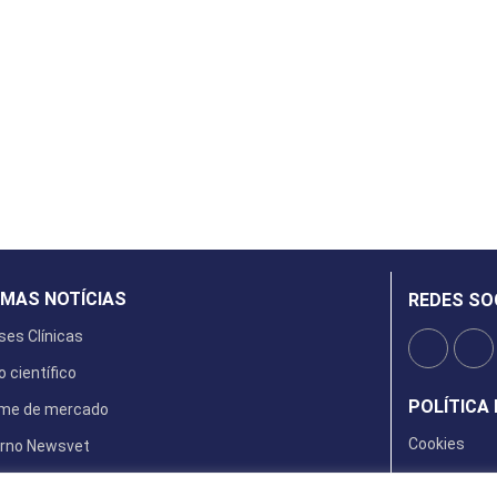
IMAS NOTÍCIAS
REDES SO
ses Clínicas
o científico
POLÍTICA 
rme de mercado
Cookies
rno Newsvet
ta Digital