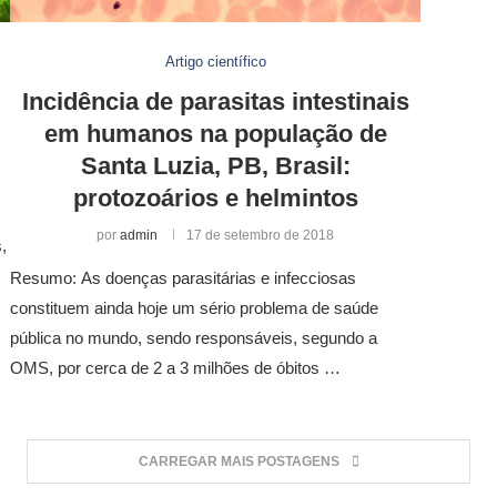
Artigo científico
Incidência de parasitas intestinais
em humanos na população de
Santa Luzia, PB, Brasil:
protozoários e helmintos
por
admin
17 de setembro de 2018
,
Resumo: As doenças parasitárias e infecciosas
m
constituem ainda hoje um sério problema de saúde
pública no mundo, sendo responsáveis, segundo a
OMS, por cerca de 2 a 3 milhões de óbitos …
CARREGAR MAIS POSTAGENS