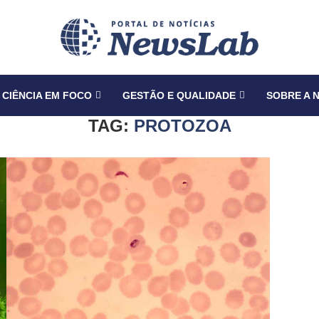
CIÊNCIA EM FOCO
GESTÃO E QUALIDADE
SOBRE A 
TAG:
PROTOZOA