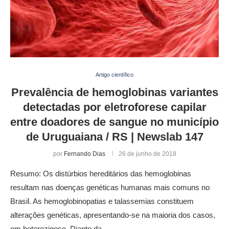
Artigo científico
Prevalência de hemoglobinas variantes
detectadas por eletroforese capilar
entre doadores de sangue no município
de Uruguaiana / RS | Newslab 147
por
Fernando Dias
26 de junho de 2018
Resumo: Os distúrbios hereditários das hemoglobinas
resultam nas doenças genéticas humanas mais comuns no
Brasil. As hemoglobinopatias e talassemias constituem
alterações genéticas, apresentando-se na maioria dos casos,
em heterozigose. Diante da …