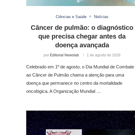
Ciências e Saúde
Notícias
Câncer de pulmão: o diagnóstico
que precisa chegar antes da
doença avançada
por
Editorial Newslab
1 de agosto de 2026
Celebrado em 1º de agosto, o Dia Mundial de Combate
ao Câncer de Pulmão chama a atenção para uma
doença que permanece no centro da mortalidade
oncológica. A Organização Mundial …