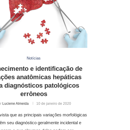
Notícias
ecimento e identificação de
ações anatômicas hepáticas
ta diagnósticos patológicos
errôneos
or
Luciene Almeida
10 de janeiro de 2020
ista que as principais variações morfológicas
têm seu diagnóstico geralmente incidental e