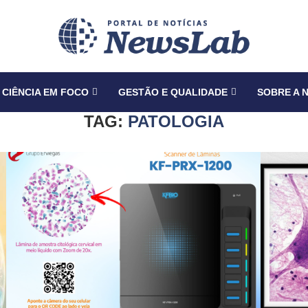
CIÊNCIA EM FOCO
GESTÃO E QUALIDADE
SOBRE A 
TAG:
PATOLOGIA