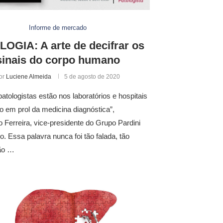
Informe de mercado
OGIA: A arte de decifrar os
sinais do corpo humano
or
Luciene Almeida
5 de agosto de 2020
atologistas estão nos laboratórios e hospitais
o em prol da medicina diagnóstica”,
 Ferreira, vice-presidente do Grupo Pardini
o. Essa palavra nunca foi tão falada, tão
tão …