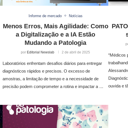
Informe de mercado
Notícias
Menos Erros, Mais Agilidade: Como
PATOL
a Digitalização e a IA Estão
Mudando a Patologia
p
por
Editorial Newslab
2 de abril de 2025
“Médicos p
trabalhand
Laboratórios enfrentam desafios diários para entregar
Alessandro
diagnósticos rápidos e precisos. O excesso de
Diagnóstic
amostras, a limitação de tempo e a necessidade de
ouvida e 
precisão podem comprometer a rotina e impactar a …