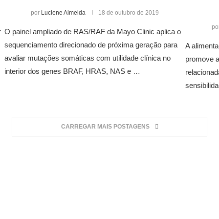
por
Luciene Almeida
18 de outubro de 2019
po
r
O painel ampliado de RAS/RAF da Mayo Clinic aplica o
sequenciamento direcionado de próxima geração para
A aliment
avaliar mutações somáticas com utilidade clínica no
promove al
interior dos genes BRAF, HRAS, NAS e …
relacionad
sensibilid
CARREGAR MAIS POSTAGENS