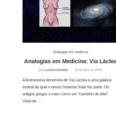
Analogias em medicina
Analogias em Medicina: Via Lácte
por
Luciene Almeida
22 de abril de 2020
A Astronomia denomina de Via Láctea a uma galáxia
espiral da qual o nosso Sistema Solar faz parte. Os
antigos gregos a viam como um “caminho de leite”.
Vista da …