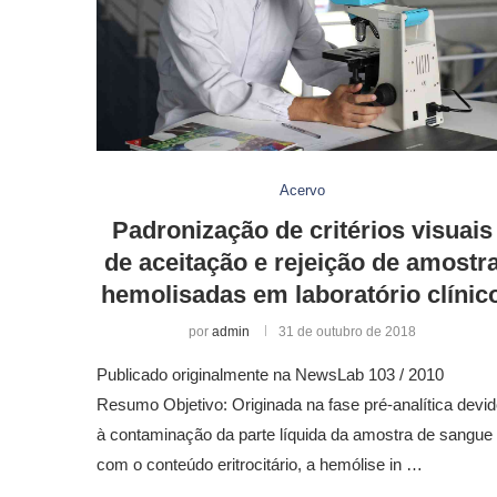
Acervo
Padronização de critérios visuais
de aceitação e rejeição de amostr
hemolisadas em laboratório clínic
por
admin
31 de outubro de 2018
Publicado originalmente na NewsLab 103 / 2010
Resumo Objetivo: Originada na fase pré-analítica devi
à contaminação da parte líquida da amostra de sangue
com o conteúdo eritrocitário, a hemólise in …