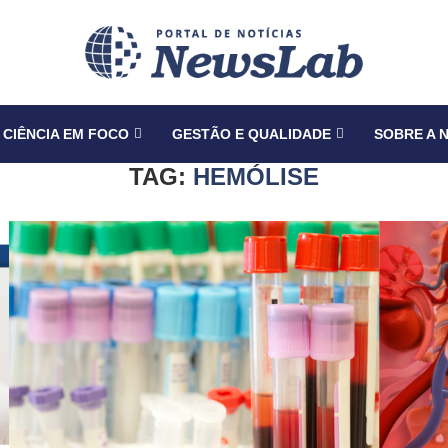
CIÊNCIA EM FOCO
GESTÃO E QUALIDADE
SOBRE A 
TAG:
HEMÓLISE