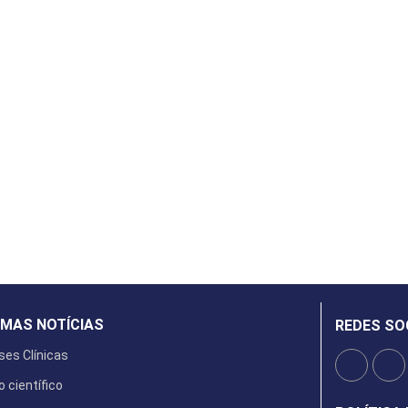
IMAS NOTÍCIAS
REDES SO
ses Clínicas
o científico