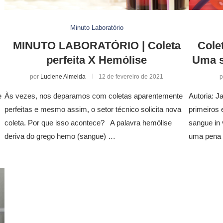
Minuto Laboratório
MINUTO LABORATÓRIO | Coleta
Cole
perfeita X Hemólise
Uma s
por
Luciene Almeida
12 de fevereiro de 2021
p
e
Às vezes, nos deparamos com coletas aparentemente
Autoria: J
perfeitas e mesmo assim, o setor técnico solicita nova
primeiros 
coleta. Por que isso acontece? A palavra hemólise
sangue in 
deriva do grego hemo (sangue) …
uma pena 