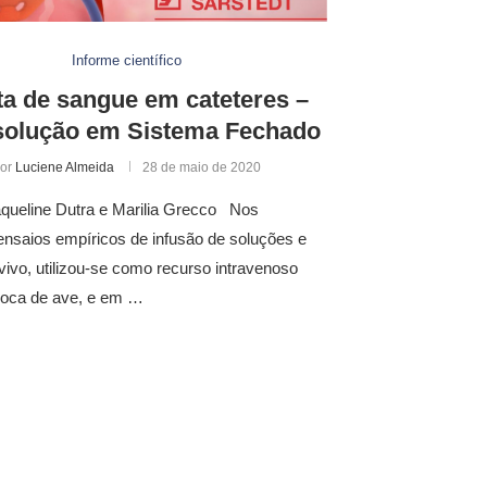
Informe científico
ta de sangue em cateteres –
olução em Sistema Fechado
or
Luciene Almeida
28 de maio de 2020
aqueline Dutra e Marilia Grecco Nos
ensaios empíricos de infusão de soluções e
vivo, utilizou-se como recurso intravenoso
oca de ave, e em …