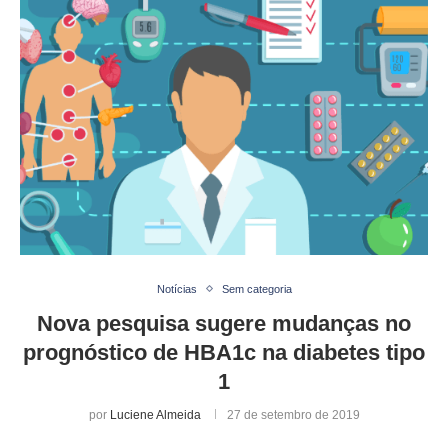
Notícias
Sem categoria
Nova pesquisa sugere mudanças no
prognóstico de HBA1c na diabetes tipo
1
por
Luciene Almeida
27 de setembro de 2019