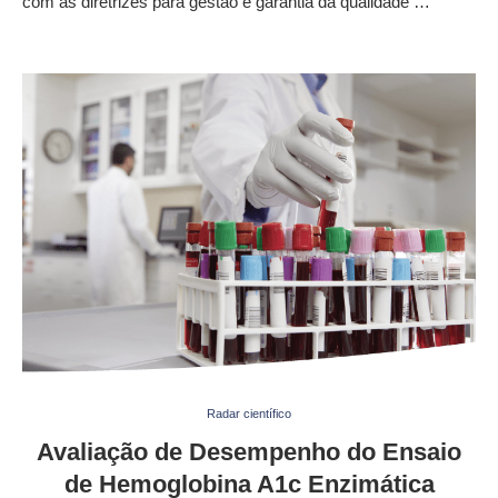
com as diretrizes para gestão e garantia da qualidade …
Radar científico
Avaliação de Desempenho do Ensaio
de Hemoglobina A1c Enzimática