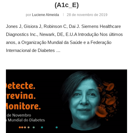
(A1c_E)
por
Luciene Almeida
28 de novembro de 2019
Jones J, Gisiora J, Robinson C, Dai J. Siemens Healthcare
Diagnostics Inc., Newark, DE, E.U.A Introdução Nos últimos
anos, a Organização Mundial da Saúde e a Federação
Internacional de Diabetes …