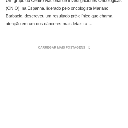
Um grupo do Centro Nacional de Investigaciones Oncológicas
(CNIO), na Espanha, liderado pelo oncologista Mariano
Barbacid, descreveu um resultado pré-clínico que chama
atenção em um dos cânceres mais letais: a …
CARREGAR MAIS POSTAGENS