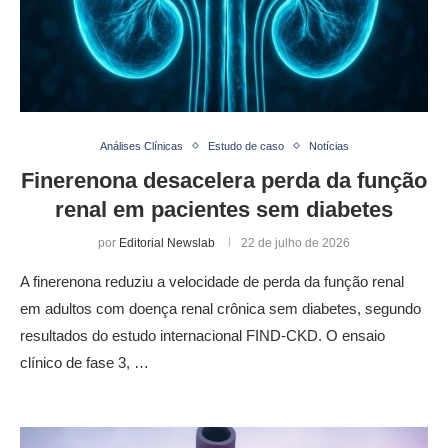
Análises Clínicas
Estudo de caso
Notícias
Finerenona desacelera perda da função
renal em pacientes sem diabetes
por
Editorial Newslab
22 de julho de 2026
A finerenona reduziu a velocidade de perda da função renal
em adultos com doença renal crônica sem diabetes, segundo
resultados do estudo internacional FIND-CKD. O ensaio
clínico de fase 3, …