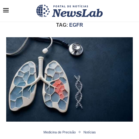
TAG:
EGFR
Medicina de Precisão
Notícias