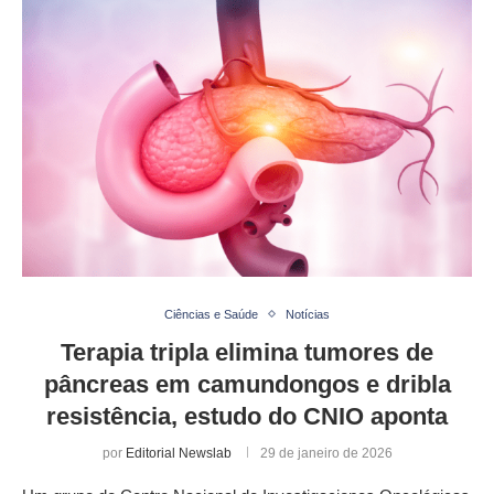
Ciências e Saúde
Notícias
Terapia tripla elimina tumores de
pâncreas em camundongos e dribla
resistência, estudo do CNIO aponta
por
Editorial Newslab
29 de janeiro de 2026