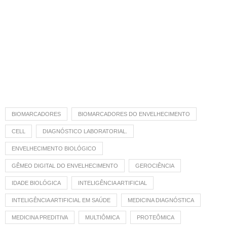
BIOMARCADORES
BIOMARCADORES DO ENVELHECIMENTO
CELL
DIAGNÓSTICO LABORATORIAL.
ENVELHECIMENTO BIOLÓGICO
GÊMEO DIGITAL DO ENVELHECIMENTO
GEROCIÊNCIA
IDADE BIOLÓGICA
INTELIGÊNCIA ARTIFICIAL
INTELIGÊNCIA ARTIFICIAL EM SAÚDE
MEDICINA DIAGNÓSTICA
MEDICINA PREDITIVA
MULTIÔMICA
PROTEÔMICA