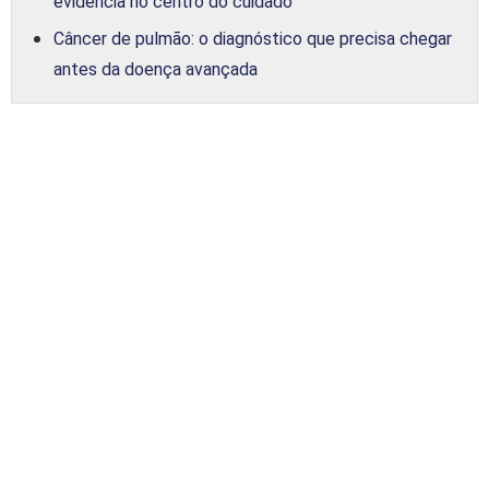
evidência no centro do cuidado
Câncer de pulmão: o diagnóstico que precisa chegar
antes da doença avançada