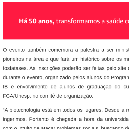
O evento também comemora a palestra a ser minist
pioneiros na área e que fará um histórico sobre os 
fosfatases. As inscrições poderão ser feitas pelo sit
durante o evento, organizado pelos alunos do Progr
IB e envolvimento de alunos de graduação do cu
FCA/Unesp, no comitê de organização.
“A biotecnologia está em todos os lugares. Desde a
ingerimos. Portanto é chegada a hora da universid
com o intuito de atacar problemas sociais, buscando 