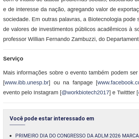
e de interesse da nação, agregando valor de exporta
sociedade. Em outras palavras, a Biotecnologia pode 
de valores de investimentos públicos acadêmicos à 
professor Willian Fernando Zambuzzi, do Departament
Serviço
Mais informações sobre o evento também podem ser ob
[
www.ibb.unesp.br
] ou na fanpage [
www.facebook.c
evento pelo Instagram [
@workbiotech2017
] e Twittter [
Você pode estar interessado em
PRIMEIRO DIA DO CONGRESSO DA ADLM 2026 MARC