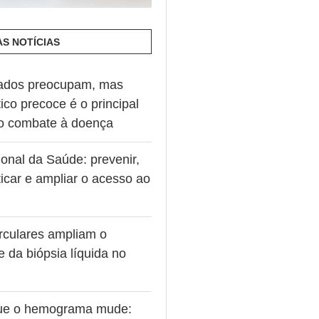
AS NOTÍCIAS
ados preocupam, mas
ico precoce é o principal
no combate à doença
onal da Saúde: prevenir,
icar e ampliar o acesso ao
rculares ampliam o
e da biópsia líquida no
ue o hemograma mude: