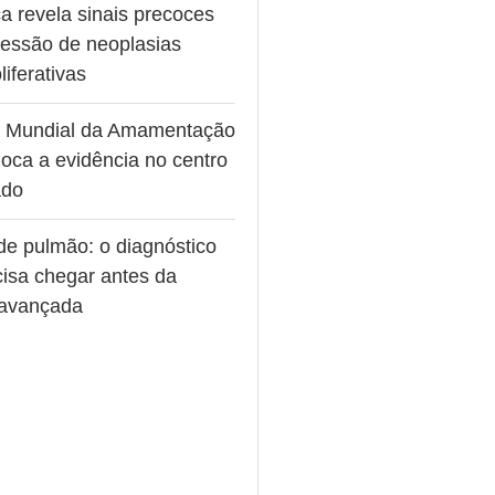
a revela sinais precoces
ressão de neoplasias
liferativas
 Mundial da Amamentação
oca a evidência no centro
ado
de pulmão: o diagnóstico
cisa chegar antes da
avançada