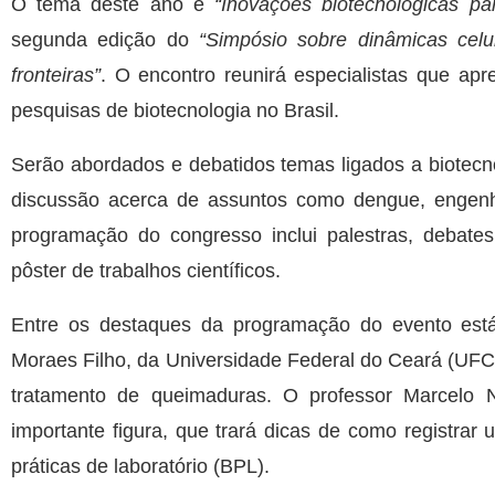
O tema deste ano é
“Inovações biotecnológicas pa
segunda edição do
“Simpósio sobre dinâmicas celu
fronteiras”
. O encontro reunirá especialistas que a
pesquisas de biotecnologia no Brasil.
Serão abordados e debatidos temas ligados a biotecn
discussão acerca de assuntos como dengue, engenhar
programação do congresso inclui palestras, debates 
pôster de trabalhos científicos.
Entre os destaques da programação do evento está
Moraes Filho, da Universidade Federal do Ceará (UFC)
tratamento de queimaduras. O professor Marcelo 
importante figura, que trará dicas de como registrar
práticas de laboratório (BPL).