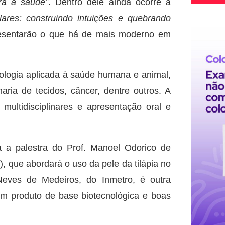
ra a saúde”
. Dentro dele ainda ocorre a
lares: construindo intuições e quebrando
presentarão o que há de mais moderno em
ologia aplicada à saúde humana e animal,
ia de tecidos, câncer, dentre outros. A
multidisciplinares e apresentação oral e
 a palestra do Prof. Manoel Odorico de
, que abordará o uso da pele da tilápia no
Neves de Medeiros, do Inmetro, é outra
 um produto de base biotecnológica e boas