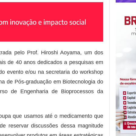
rada pelo Prof. Hiroshi Aoyama, um dos
mais de 40 anos dedicados a pesquisas em
e do evento e/ou na secretaria do workshop
ama de Pós-graduação em Biotecnologia do
rso de Engenharia de Bioprocessos da
 roupa que usamos até o medicamento que
ade reservar discussões dessa magnitude
desenvolver produtos em áreas estratégicas