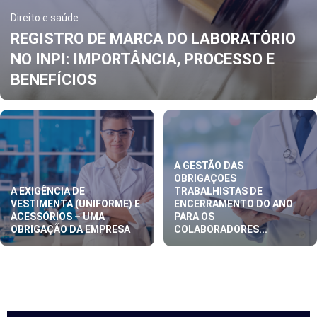
Direito e saúde
REGISTRO DE MARCA DO LABORATÓRIO
NO INPI: IMPORTÂNCIA, PROCESSO E
BENEFÍCIOS
A GESTÃO DAS
OBRIGAÇOES
A EXIGÊNCIA DE
TRABALHISTAS DE
VESTIMENTA (UNIFORME) E
ENCERRAMENTO DO ANO
ACESSÓRIOS – UMA
PARA OS
OBRIGAÇÃO DA EMPRESA
COLABORADORES...