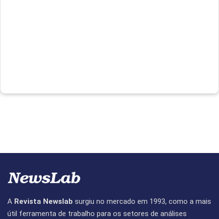
A
Revista Newslab
surgiu no mercado em 1993, como a mais
útil ferramenta de trabalho para os setores de análises