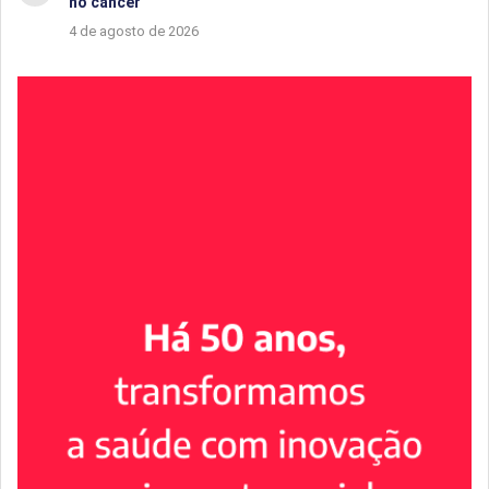
no câncer
4 de agosto de 2026