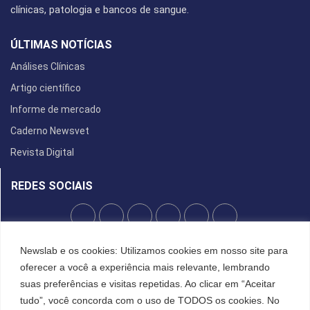
clínicas, patologia e bancos de sangue.
ÚLTIMAS NOTÍCIAS
Análises Clínicas
Artigo científico
Informe de mercado
Caderno Newsvet
Revista Digital
REDES SOCIAIS
POLÍTICA DE PRIVACIDADE
Newslab e os cookies: Utilizamos cookies em nosso site para
oferecer a você a experiência mais relevante, lembrando
Cookies
suas preferências e visitas repetidas. Ao clicar em “Aceitar
tudo”, você concorda com o uso de TODOS os cookies. No