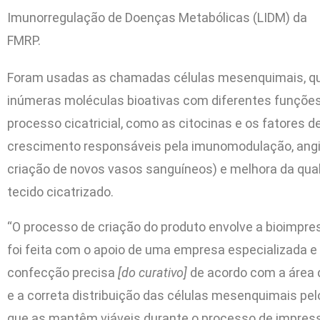
Imunorregulação de Doenças Metabólicas (LIDM) da
FMRP.
Foram usadas as chamadas células mesenquimais, q
inúmeras moléculas bioativas com diferentes funçõe
processo cicatricial, como as citocinas e os fatores d
crescimento responsáveis pela imunomodulação, ang
criação de novos vasos sanguíneos) e melhora da qua
tecido cicatrizado.
“O processo de criação do produto envolve a bioimpre
foi feita com o apoio de uma empresa especializada e
confecção precisa
[do
curativo]
de acordo com a área 
e a correta distribuição das células mesenquimais pelo
que as mantêm viáveis durante o processo de impres