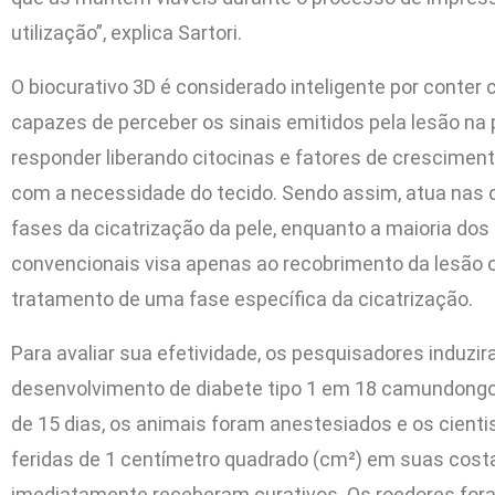
utilização”, explica Sartori.
O biocurativo 3D é considerado inteligente por conter c
capazes de perceber os sinais emitidos pela lesão na 
responder liberando citocinas e fatores de crescimen
com a necessidade do tecido. Sendo assim, atua nas 
fases da cicatrização da pele, enquanto a maioria dos
convencionais visa apenas ao recobrimento da lesão 
tratamento de uma fase específica da cicatrização.
Para avaliar sua efetividade, os pesquisadores induzi
desenvolvimento de diabete tipo 1 em 18 camundongo
de 15 dias, os animais foram anestesiados e os cienti
feridas de 1 centímetro quadrado (cm²) em suas cost
imediatamente receberam curativos. Os roedores fora