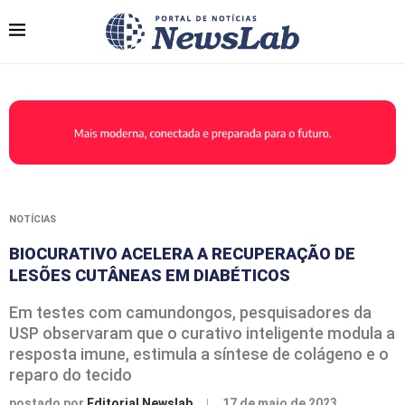
NOTÍCIAS
BIOCURATIVO ACELERA A RECUPERAÇÃO DE
LESÕES CUTÂNEAS EM DIABÉTICOS
Em testes com camundongos, pesquisadores da
USP observaram que o curativo inteligente modula a
resposta imune, estimula a síntese de colágeno e o
reparo do tecido
postado por
Editorial Newslab
17 de maio de 2023