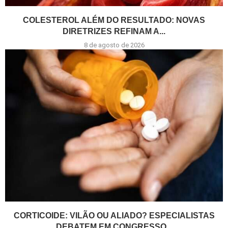
COLESTEROL ALÉM DO RESULTADO: NOVAS
DIRETRIZES REFINAM A...
8 de agosto de 2026
CORTICOIDE: VILÃO OU ALIADO? ESPECIALISTAS
DEBATEM EM CONGRESSO...