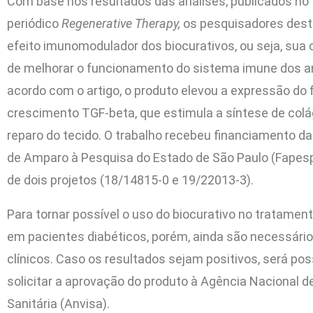
Com base nos resultados das análises, publicados no
periódico
Regenerative Therapy,
os pesquisadores des
efeito imunomodulador dos biocurativos, ou seja, sua
de melhorar o funcionamento do sistema imune dos a
acordo com o artigo, o produto elevou a expressão do 
crescimento TGF-beta, que estimula a síntese de colá
reparo do tecido. O trabalho recebeu financiamento d
de Amparo à Pesquisa do Estado de São Paulo (Fapesp
de dois projetos (18/14815-0 e 19/22013-3).
Para tornar possível o uso do biocurativo no tratament
em pacientes diabéticos, porém, ainda são necessári
clínicos. Caso os resultados sejam positivos, será pos
solicitar a aprovação do produto à Agência Nacional de
Sanitária (Anvisa).