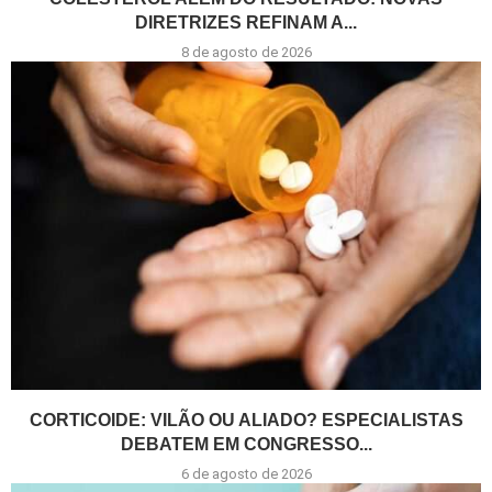
DIRETRIZES REFINAM A...
8 de agosto de 2026
CORTICOIDE: VILÃO OU ALIADO? ESPECIALISTAS
DEBATEM EM CONGRESSO...
6 de agosto de 2026