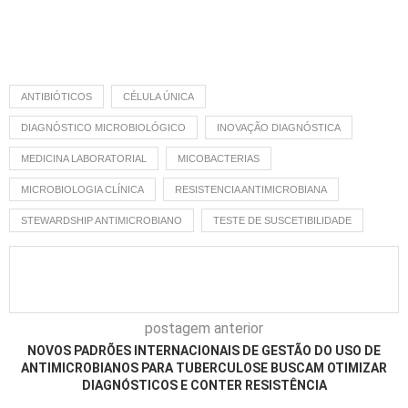
ANTIBIÓTICOS
CÉLULA ÚNICA
DIAGNÓSTICO MICROBIOLÓGICO
INOVAÇÃO DIAGNÓSTICA
MEDICINA LABORATORIAL
MICOBACTERIAS
MICROBIOLOGIA CLÍNICA
RESISTENCIA ANTIMICROBIANA
STEWARDSHIP ANTIMICROBIANO
TESTE DE SUSCETIBILIDADE
postagem anterior
NOVOS PADRÕES INTERNACIONAIS DE GESTÃO DO USO DE
ANTIMICROBIANOS PARA TUBERCULOSE BUSCAM OTIMIZAR
DIAGNÓSTICOS E CONTER RESISTÊNCIA