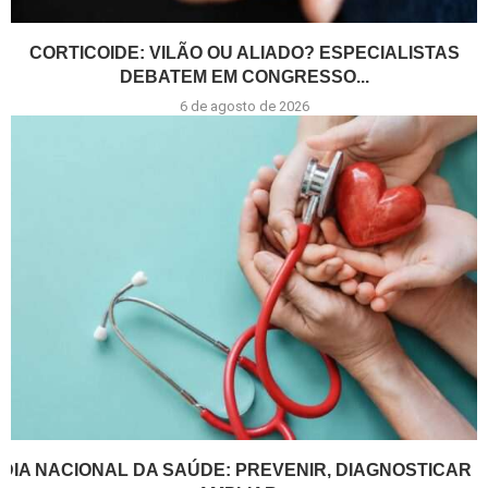
CORTICOIDE: VILÃO OU ALIADO? ESPECIALISTAS
DEBATEM EM CONGRESSO...
6 de agosto de 2026
DIA NACIONAL DA SAÚDE: PREVENIR, DIAGNOSTICAR E