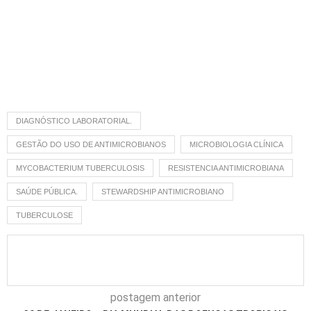
DIAGNÓSTICO LABORATORIAL.
GESTÃO DO USO DE ANTIMICROBIANOS
MICROBIOLOGIA CLÍNICA
MYCOBACTERIUM TUBERCULOSIS
RESISTENCIA ANTIMICROBIANA
SAÚDE PÚBLICA.
STEWARDSHIP ANTIMICROBIANO
TUBERCULOSE
postagem anterior