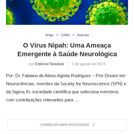
Artigo
CPAH
Notícias
O Vírus Nipah: Uma Ameaça
Emergente à Saúde Neurológica
por
Editorial Newslab
7 de agosto de 2024
Por: Dr. Fabiano de Abreu Agrela Rodrigues – Pós-Doutor em
Neurociências, membro da Society for Neuroscience (SFN) e
da Sigma Xi, sociedade científica que seleciona membros
com contribuições relevantes para …
CARREGAR MAIS POSTAGENS