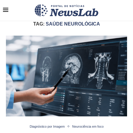
TAG:
SAÚDE NEUROLÓGICA
Diagnóstico por Imagem
Neurociência em foco