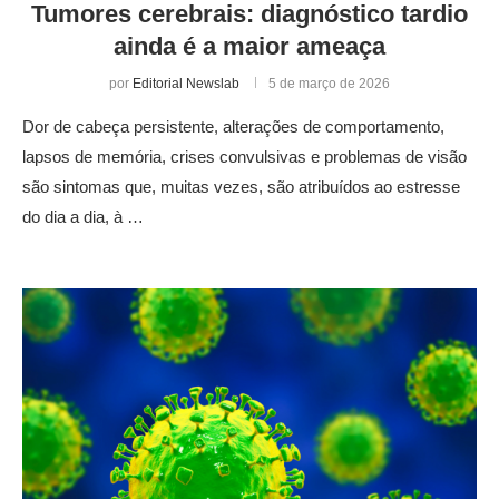
Tumores cerebrais: diagnóstico tardio
ainda é a maior ameaça
por
Editorial Newslab
5 de março de 2026
Dor de cabeça persistente, alterações de comportamento,
lapsos de memória, crises convulsivas e problemas de visão
são sintomas que, muitas vezes, são atribuídos ao estresse
do dia a dia, à …