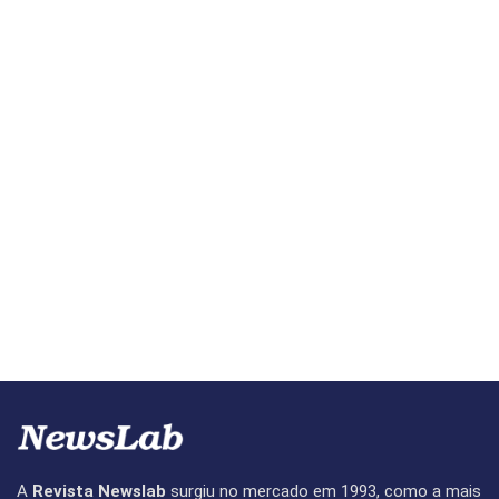
A
Revista Newslab
surgiu no mercado em 1993, como a mais