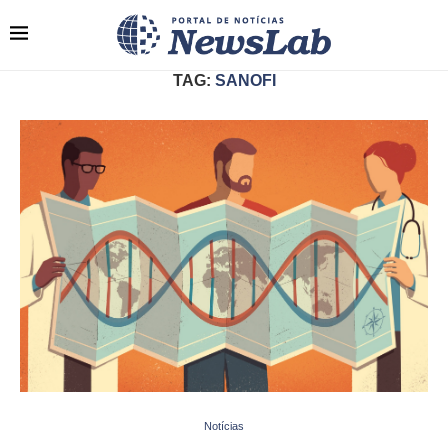
TAG:
SANOFI
Notícias