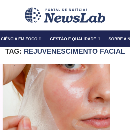
CIÊNCIA EM FOCO
GESTÃO E QUALIDADE
SOBRE A 
TAG:
REJUVENESCIMENTO FACIAL