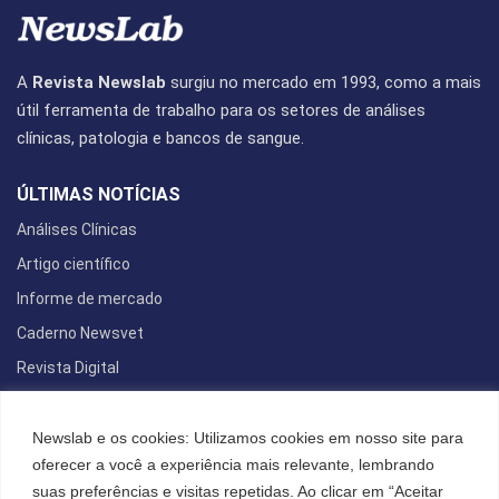
A
Revista Newslab
surgiu no mercado em 1993, como a mais
útil ferramenta de trabalho para os setores de análises
clínicas, patologia e bancos de sangue.
ÚLTIMAS NOTÍCIAS
Análises Clínicas
Artigo científico
Informe de mercado
Caderno Newsvet
Revista Digital
REDES SOCIAIS
Newslab e os cookies: Utilizamos cookies em nosso site para
oferecer a você a experiência mais relevante, lembrando
suas preferências e visitas repetidas. Ao clicar em “Aceitar