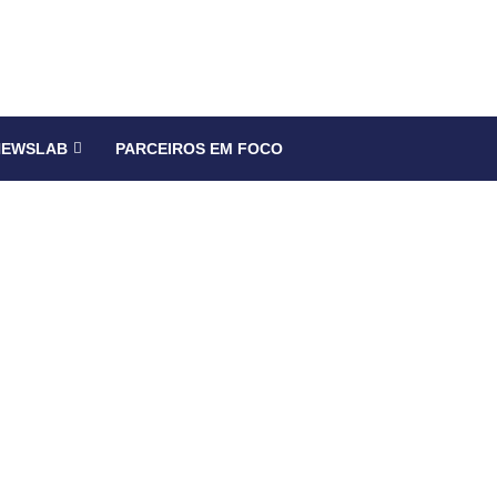
NEWSLAB
PARCEIROS EM FOCO