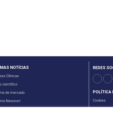
IMAS NOTÍCIAS
REDES SO
ses Clínicas
o científico
POLÍTICA 
rme de mercado
Cookies
rno Newsvet
ta Digital