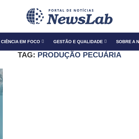
CIÊNCIA EM FOCO
GESTÃO E QUALIDADE
SOBRE A 
TAG:
PRODUÇÃO PECUÁRIA