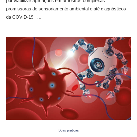
por viabilizar aplicações em amostras complexas
promissoras de sensoriamento ambiental e até diagnósticos
da COVID-19 …
Boas práticas