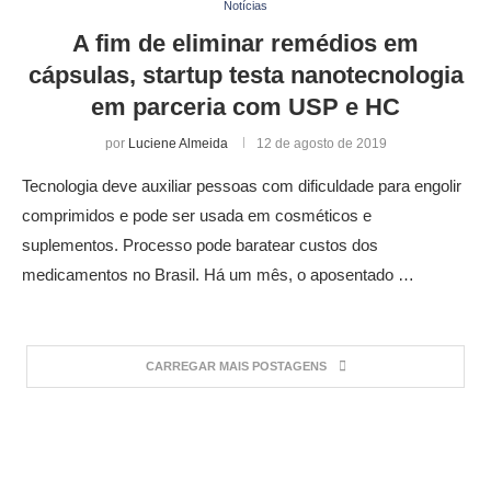
Notícias
A fim de eliminar remédios em
cápsulas, startup testa nanotecnologia
em parceria com USP e HC
por
Luciene Almeida
12 de agosto de 2019
Tecnologia deve auxiliar pessoas com dificuldade para engolir
comprimidos e pode ser usada em cosméticos e
suplementos. Processo pode baratear custos dos
medicamentos no Brasil. Há um mês, o aposentado …
CARREGAR MAIS POSTAGENS