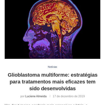
Notícias
Glioblastoma multiforme: estratégias
para tratamentos mais eficazes tem
sido desenvolvidas
por
Luciene Almeida
17 de dezembro de 2019