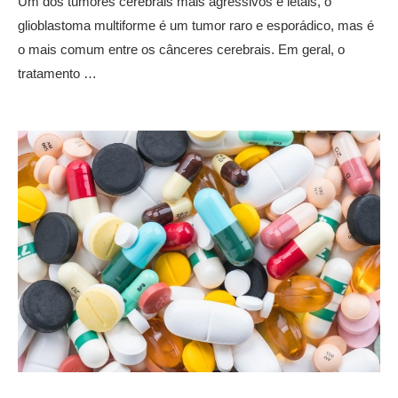
Um dos tumores cerebrais mais agressivos e letais, o
glioblastoma multiforme é um tumor raro e esporádico, mas é
o mais comum entre os cânceres cerebrais. Em geral, o
tratamento …