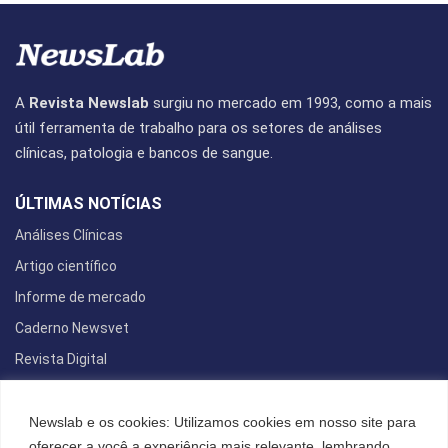
A
Revista Newslab
surgiu no mercado em 1993, como a mais
útil ferramenta de trabalho para os setores de análises
clínicas, patologia e bancos de sangue.
ÚLTIMAS NOTÍCIAS
Análises Clínicas
Artigo científico
Informe de mercado
Caderno Newsvet
Revista Digital
REDES SOCIAIS
Newslab e os cookies: Utilizamos cookies em nosso site para
oferecer a você a experiência mais relevante, lembrando