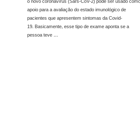
o novo coronavírus (Sars-CoV-2) pode ser usado com
apoio para a avaliação do estado imunológico de
pacientes que apresentem sintomas da Covid-
19. Basicamente, esse tipo de exame aponta se a
pessoa teve …