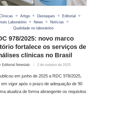
Clínicas
Artigo
Destaques
Editorial
nuto Laboratório
News
Notícias
Qualidade no laboratório
C 978/2025: novo marco
tório fortalece os serviços de
nálises clínicas no Brasil
r
Editorial Newslab
2 de outubro de 2025
publicou em junho de 2025 a RDC 978/2025,
u em vigor após o prazo de adequação de 90
rma atualiza de forma abrangente os requisitos