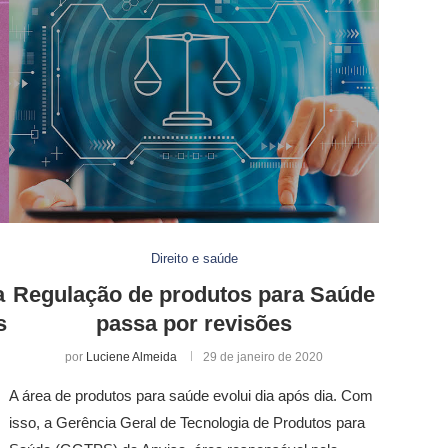
Direito e saúde
a
Regulação de produtos para Saúde
s
passa por revisões
por
Luciene Almeida
29 de janeiro de 2020
A área de produtos para saúde evolui dia após dia. Com
isso, a Gerência Geral de Tecnologia de Produtos para