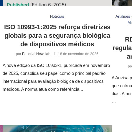
Notícias
Análises 
Mi
ISO 10993-1:2025 reforça diretrizes
globais para a segurança biológica
RD
de dispositivos médicos
regula
por
Editorial Newslab
18 de novembro de 2025
a
A nova edição da ISO 10993-1, publicada em novembro
po
de 2025, consolida seu papel como o principal padrão
A Anvisa 
internacional para avaliação biológica de dispositivos
que entro
médicos. A norma atua como referência …
dias. A no
…