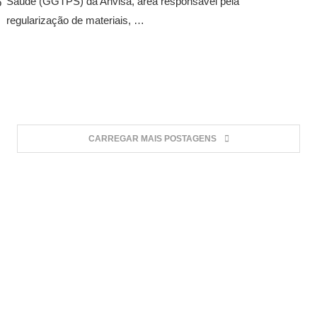
Saúde (GGTPS) da Anvisa, área responsável pela
o
regularização de materiais, …
CARREGAR MAIS POSTAGENS