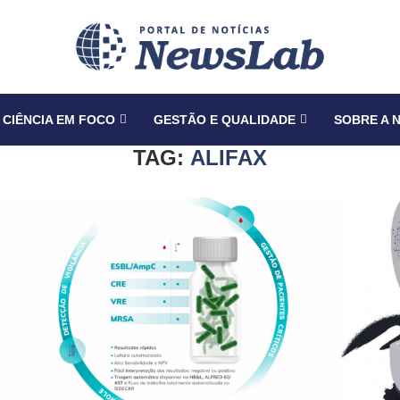
CIÊNCIA EM FOCO
GESTÃO E QUALIDADE
SOBRE A 
TAG:
ALIFAX