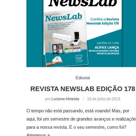
Editorial
REVISTA NEWSLAB EDIÇÃO 178
por
Luciene Almeida
18 de julho de 2023
O tempo não está passando, está voando! Mas, por
aqui, foi um semestre de grandes avanços e realizaçõ
para a nossa revista. E o seu semestre, como foi?
Atingimos a …