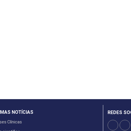
IMAS NOTÍCIAS
REDES SO
ses Clínicas