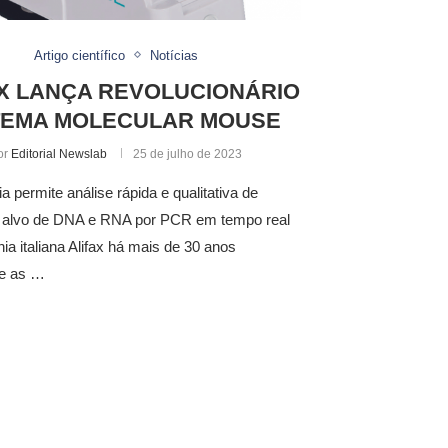
Artigo científico
Notícias
AX LANÇA REVOLUCIONÁRIO
TEMA MOLECULAR MOUSE
or
Editorial Newslab
25 de julho de 2023
ia permite análise rápida e qualitativa de
 alvo de DNA e RNA por PCR em tempo real
a italiana Alifax há mais de 30 anos
e as …