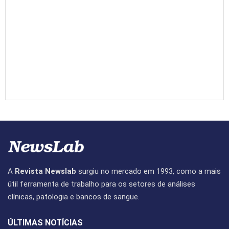
A
Revista Newslab
surgiu no mercado em 1993, como a mais
útil ferramenta de trabalho para os setores de análises
clínicas, patologia e bancos de sangue.
ÚLTIMAS NOTÍCIAS