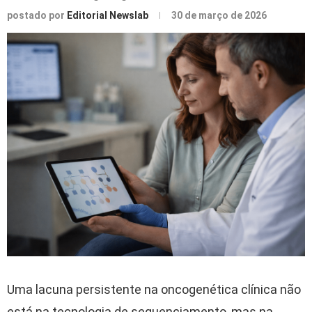
postado por
Editorial Newslab
30 de março de 2026
Uma lacuna persistente na oncogenética clínica não
está na tecnologia de sequenciamento, mas na