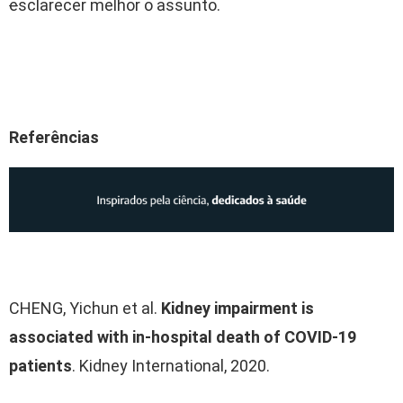
e
sclarecer melhor o assunto.
Referências
CHENG, Yichun et al.
Kidney impairment is
associated with in-hospital death of COVID-19
patients
. Kidney International, 2020.