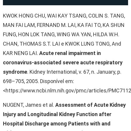
KWOK HONG CHU, WAI KAY TSANG, COLIN S. TANG,
MAN FAI LAM, FERNAND M. LAI, KA FAI TO, KA SHUN
FUNG, HON LOK TANG, WING WA YAN, HILDA W.H.
CHAN, THOMAS S.T. LAI e KWOK LUNG TONG, And
KAR NENG LAI.
Acute renal impairment in
coronavirus-associated severe acute respiratory
syndrome
. Kidney International, v. 67, n. January, p.
698–705, 2005. Disponível em:
<https://www.ncbi.nlm.nih.gov/pmc/articles/PMC7112
NUGENT, James et al.
Assessment of Acute Kidney
Injury and Longitudinal Kidney Function after
Hospital Discharge among Patients with and