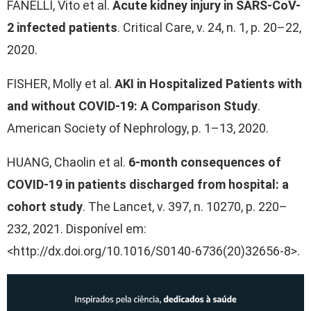
FANELLI, Vito et al.
Acute kidney injury in SARS-CoV-
2 infected patients
. Critical Care, v. 24, n. 1, p. 20–22,
2020.
FISHER, Molly et al.
AKI in Hospitalized Patients with
and without COVID-19: A Comparison Study
.
American Society of Nephrology, p. 1–13, 2020.
HUANG, Chaolin et al.
6-month consequences of
COVID-19 in patients discharged from hospital: a
cohort study
. The Lancet, v. 397, n. 10270, p. 220–
232, 2021. Disponível em:
<http://dx.doi.org/10.1016/S0140-6736(20)32656-8>.