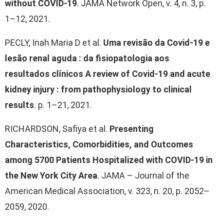
without COVID-19
. JAMA Network Open, v. 4, n. 3, p.
1–12, 2021.
PECLY, Inah Maria D et al.
Uma revisão da Covid-19 e
lesão renal aguda : da fisiopatologia aos
resultados clínicos A review of Covid-19 and acute
kidney injury : from pathophysiology to clinical
results
. p. 1–21, 2021.
RICHARDSON, Safiya et al.
Presenting
Characteristics, Comorbidities, and Outcomes
among 5700 Patients Hospitalized with COVID-19 in
the New York City Area
. JAMA – Journal of the
American Medical Association, v. 323, n. 20, p. 2052–
2059, 2020.