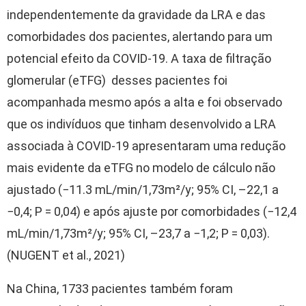
independentemente da gravidade da LRA e das
comorbidades dos pacientes, alertando para um
potencial efeito da COVID-19. A taxa de filtração
glomerular (eTFG) desses pacientes foi
acompanhada mesmo após a alta e foi observado
que os indivíduos que tinham desenvolvido a LRA
associada à COVID-19 apresentaram uma redução
mais evidente da eTFG no modelo de cálculo não
ajustado (−11.3 mL/min/1,73m²/y; 95% CI, –22,1 a
−0,4; P = 0,04) e após ajuste por comorbidades (−12,4
mL/min/1,73m²/y; 95% CI, –23,7 a −1,2; P = 0,03).
(NUGENT et al., 2021)
Na China, 1733 pacientes também foram