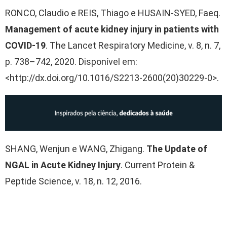
RONCO, Claudio e REIS, Thiago e HUSAIN-SYED, Faeq.
Management of acute kidney injury in patients with
COVID-19
. The Lancet Respiratory Medicine, v. 8, n. 7,
p. 738–742, 2020. Disponível em:
<http://dx.doi.org/10.1016/S2213-2600(20)30229-0>.
SHANG, Wenjun e WANG, Zhigang.
The Update of
NGAL in Acute Kidney Injury
. Current Protein &
Peptide Science, v. 18, n. 12, 2016.