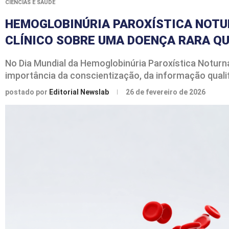
CIÊNCIAS E SAÚDE
HEMOGLOBINÚRIA PAROXÍSTICA NOTUR
CLÍNICO SOBRE UMA DOENÇA RARA QU
No Dia Mundial da Hemoglobinúria Paroxística Noturna
importância da conscientização, da informação quali
postado por
Editorial Newslab
26 de fevereiro de 2026