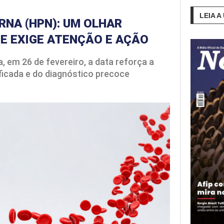
LEIA A
NA (HPN): UM OLHAR
E EXIGE ATENÇÃO E AÇÃO
, em 26 de fevereiro, a data reforça a
ficada e do diagnóstico precoce