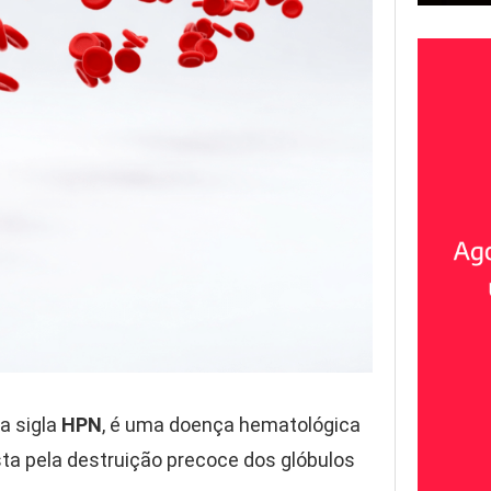
la sigla
HPN
, é uma doença hematológica
sta pela destruição precoce dos glóbulos