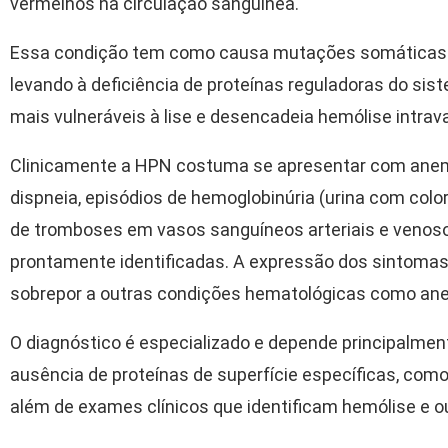
vermelhos na circulação sanguínea.
Essa condição tem como causa mutações somáticas 
levando à deficiência de proteínas reguladoras do si
mais vulneráveis à lise e desencadeia hemólise intrav
Clinicamente a HPN costuma se apresentar com anemia
dispneia, episódios de hemoglobinúria (urina com col
de tromboses em vasos sanguíneos arteriais e venoso
prontamente identificadas. A expressão dos sintomas 
sobrepor a outras condições hematológicas como anem
O diagnóstico é especializado e depende principalmen
ausência de proteínas de superfície específicas, com
além de exames clínicos que identificam hemólise e o