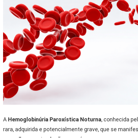
A
Hemoglobinúria Paroxística Noturna
, conhecida pe
rara, adquirida e potencialmente grave, que se manife