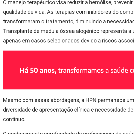
O manejo terapêutico visa reduzir a hemólise, preveni
qualidade de vida. As terapias com inibidores do com
transformaram o tratamento, diminuindo a necessida
Transplante de medula óssea alogênico representa a ú
apenas em casos selecionados devido a riscos assoc
Mesmo com essas abordagens, a HPN permanece um des
diversidade de apresentação clínica e necessidade d
contínuo.
O conhecimento aprofundado de profissionais de saúd