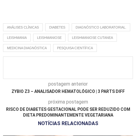
ANÁLISES CLÍNICAS
DIABETES
DIAGNÓSTICO LABORATORIAL.
LEISHMANIA
LEISHMANIOSE
LEISHMANIOSE CUTANEA
MEDICINA DIAGNÓSTICA
PESQUISA CIENTÍFICA
postagem anterior
ZYBIO Z3 – ANALISADOR HEMATOLÓGICO | 3 PARTS DIFF
próxima postagem
RISCO DE DIABETES GESTACIONAL PODE SER REDUZIDO COM
DIETA PREDOMINANTEMENTE VEGETARIANA
NOTÍCIAS RELACIONADAS