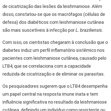
de cicatrização das lesões da leishmaniose. Além
disso, constatou-se que os macrófagos (células de
defesa) dos diabéticos com leishmaniose cutânea
são mais suscetíveis à infecção por
L. braziliensis
.
Com isso, os cientistas chegaram à conclusão que o
diabetes induz um perfil inflamatório sistêmico nos
pacientes com leishmaniose cutânea, causado pelo
LTB4, que se correlaciona com a capacidade
reduzida de cicatrização e de eliminar os parasitas.
Os pesquisadores sugerem que o LTB4 desempenha
um papel central na resposta imune inata e tem
influência significativa no resultado da leishmaniose
cutânea, definindo um indivíduo como resistente ou