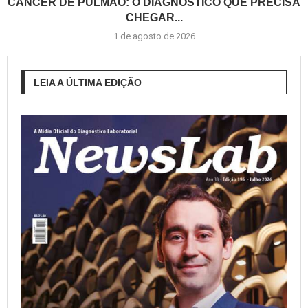
CÂNCER DE PULMÃO: O DIAGNÓSTICO QUE PRECISA
CHEGAR...
1 de agosto de 2026
LEIA A ÚLTIMA EDIÇÃO