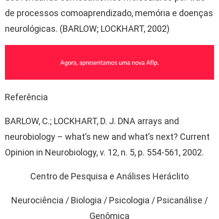
de
processos
como
aprendizado
,
memória
e
doenças
neurológicas
. (BARLOW; LOCKHART, 2002)
Referência
BARLOW, C.; LOCKHART, D. J. DNA arrays and
neurobiology –
what’s
new and what’s next? Current
Opinion in Neurobiology, v. 12, n.
5
, p. 554-561, 2002.
Centro de Pesquisa e Análises Heráclito
Neurociência / Biologia / Psicologia / Psicanálise /
Genômica