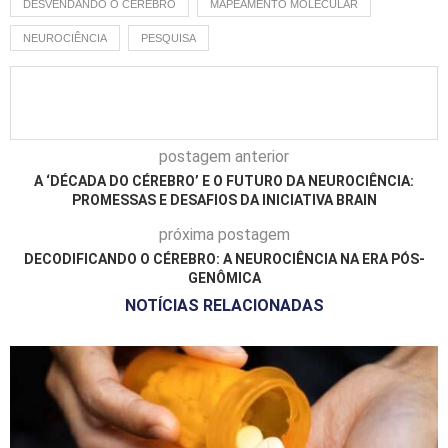
DESVENDANDO O CÉREBRO
MAPEAMENTO MOLECULAR
NEUROCIÊNCIA
PESQUISA
postagem anterior
A ‘DÉCADA DO CÉREBRO’ E O FUTURO DA NEUROCIÊNCIA:
PROMESSAS E DESAFIOS DA INICIATIVA BRAIN
próxima postagem
DECODIFICANDO O CÉREBRO: A NEUROCIÊNCIA NA ERA PÓS-
GENÔMICA
NOTÍCIAS RELACIONADAS