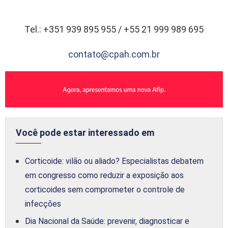
Tel.: +351 939 895 955 / +55 21 999 989 695
contato@cpah.com.br
Você pode estar interessado em
Corticoide: vilão ou aliado? Especialistas debatem
em congresso como reduzir a exposição aos
corticoides sem comprometer o controle de
infecções
Dia Nacional da Saúde: prevenir, diagnosticar e