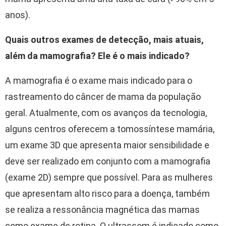
anos).
Quais outros exames de detecção, mais atuais,
além da mamografia? Ele é o mais indicado?
A mamografia é o exame mais indicado para o
rastreamento do câncer de mama da população
geral. Atualmente, com os avanços da tecnologia,
alguns centros oferecem a tomossíntese mamária,
um exame 3D que apresenta maior sensibilidade e
deve ser realizado em conjunto com a mamografia
(exame 2D) sempre que possível. Para as mulheres
que apresentam alto risco para a doença, também
se realiza a ressonância magnética das mamas
como exame de rotina. O ultrassom é indicado como