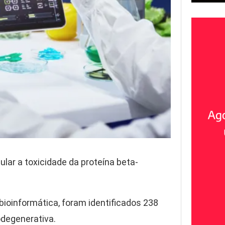
lar a toxicidade da proteína beta-
 bioinformática, foram identificados 238
odegenerativa.