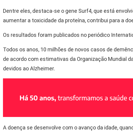
Dentre eles, destaca-se o gene Surf4, que está envolvid
aumentar a toxicidade da proteína, contribui para a do
Os resultados foram publicados no periódico Internati
Todos os anos, 10 milhões de novos casos de demênc
de acordo com estimativas da Organização Mundial d
devidos ao Alzheimer.
A doença se desenvolve com o avanço da idade, quando