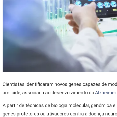
Cientistas identificaram novos genes capazes de modu
amiloide, associada ao desenvolvimento do
Alzheimer
.
A partir de técnicas de biologia molecular, genômica e
genes protetores ou ativadores contra a doença neur