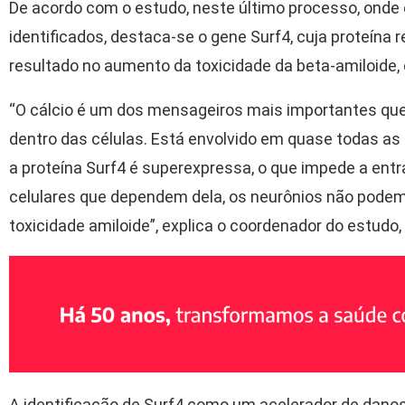
De acordo com o estudo, neste último processo, onde 
identificados, destaca-se o gene Surf4, cuja proteína r
resultado no aumento da toxicidade da beta-amiloide, 
“O cálcio é um dos mensageiros mais importantes que
dentro das células. Está envolvido em quase todas as 
a proteína Surf4 é superexpressa, o que impede a entr
celulares que dependem dela, os neurônios não podem
toxicidade amiloide”, explica o coordenador do estudo
A identificação de Surf4 como um acelerador de danos 