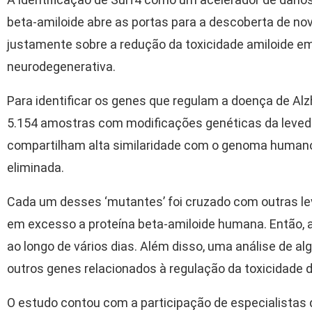
beta-amiloide abre as portas para a descoberta de no
justamente sobre a redução da toxicidade amiloide 
neurodegenerativa.
Para identificar os genes que regulam a doença de Alz
5.154 amostras com modificações genéticas da leve
compartilham alta similaridade com o genoma humano
eliminada.
Cada um desses ‘mutantes’ foi cruzado com outras 
em excesso a proteína beta-amiloide humana. Então, a 
ao longo de vários dias. Além disso, uma análise de alg
outros genes relacionados à regulação da toxicidade 
O estudo contou com a participação de especialistas