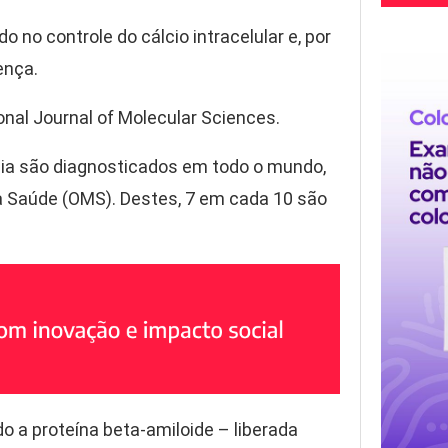
o no controle do cálcio intracelular e, por
ença.
onal Journal of Molecular Sciences.
ia são diagnosticados em todo o mundo,
a Saúde (OMS). Destes, 7 em cada 10 são
 a proteína beta-amiloide – liberada