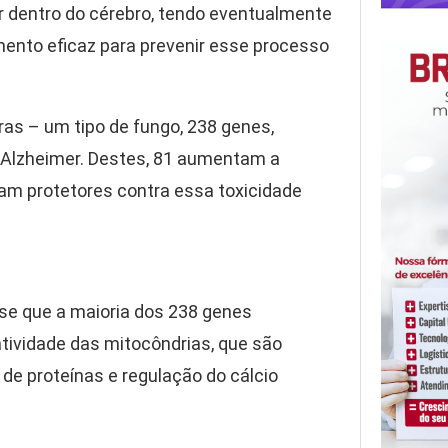
r dentro do cérebro, tendo eventualmente
mento eficaz para prevenir esse processo
ras – um tipo de fungo, 238 genes,
Alzheimer. Destes, 81 aumentam a
ram protetores contra essa toxicidade
-se que a maioria dos 238 genes
tividade das mitocôndrias, que são
 de proteínas e regulação do cálcio