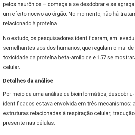
pelos neurônios – começa a se desdobrar e se agrega
um efeito nocivo ao órgão. No momento, não há trata
relacionado à proteína.
No estudo, os pesquisadores identificaram, em levedu
semelhantes aos dos humanos, que regulam o mal de 
toxicidade da proteína beta-amiloide e 157 se mostra
celular.
Detalhes da análise
Por meio de uma análise de bioinformática, descobriu
identificados estava envolvida em três mecanismos: a
estruturas relacionadas à respiração celular; tradução
presente nas células.