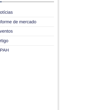
otícias
nforme de mercado
ventos
rtigo
PAH