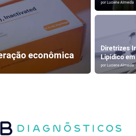
por
Luciene Almeida
Diretrizes 
eração econômica
Lipídico e
por
Luciene Almeida