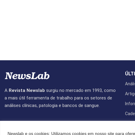
ÚLT
Análi
A
Revista Newslab
surgiu no mercado em 1993, como
Artig
a mais útil ferramenta de trabalho para os setores de
Info
análises clínicas, patologia e bancos de sangue.
Cade
Revis
Newslab e os cookies: Utilizamos cookies em nosso site para ofere