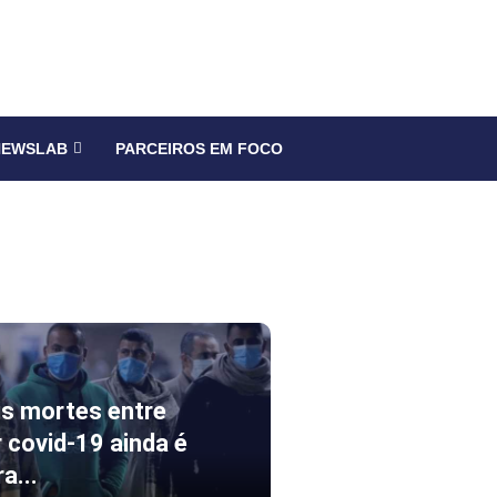
NEWSLAB
PARCEIROS EM FOCO
is mortes entre
 covid-19 ainda é
a...