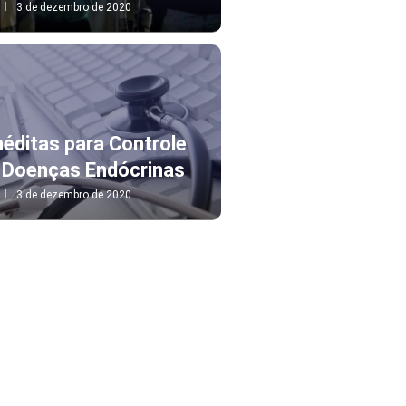
3 de dezembro de 2020
Inéditas para Controle
m Doenças Endócrinas
3 de dezembro de 2020