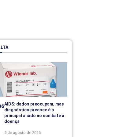
ALTA
AIDS: dados preocupam, mas
diagnóstico precoce é o
principal aliado no combate à
doença
5 de agosto de 2026