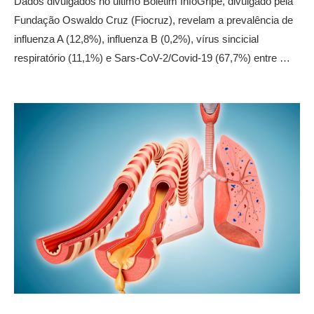
Dados divulgados no último Boletim InfoGripe, divulgado pela
Fundação Oswaldo Cruz (Fiocruz), revelam a prevalência de
influenza A (12,8%), influenza B (0,2%), vírus sincicial
respiratório (11,1%) e Sars-CoV-2/Covid-19 (67,7%) entre …