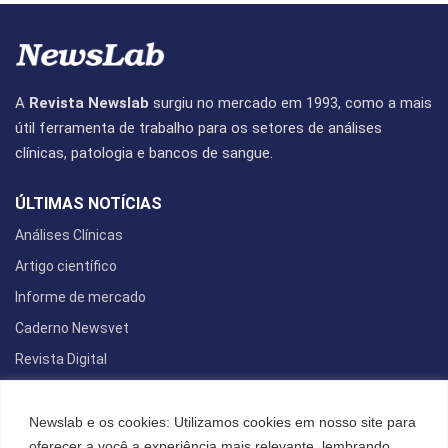
A
Revista Newslab
surgiu no mercado em 1993, como a mais
útil ferramenta de trabalho para os setores de análises
clínicas, patologia e bancos de sangue.
ÚLTIMAS NOTÍCIAS
Análises Clínicas
Artigo científico
Informe de mercado
Caderno Newsvet
Revista Digital
REDES SOCIAIS
Newslab e os cookies: Utilizamos cookies em nosso site para
oferecer a você a experiência mais relevante, lembrando