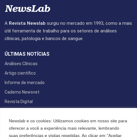
A
Revista Newslab
surgiu no mercado em 1993, como a mais
útil ferramenta de trabalho para os setores de análises
clínicas, patologia e bancos de sangue.
ÚLTIMAS NOTÍCIAS
Análises Clínicas
Artigo científico
Informe de mercado
Caderno Newsvet
Revista Digital
REDES SOCIAIS
Newslab e os cookies: Utilizamos cookies em nosso site para
oferecer a você a experiência mais relevante, lembrando
suas preferências e visitas repetidas. Ao clicar em “Aceitar