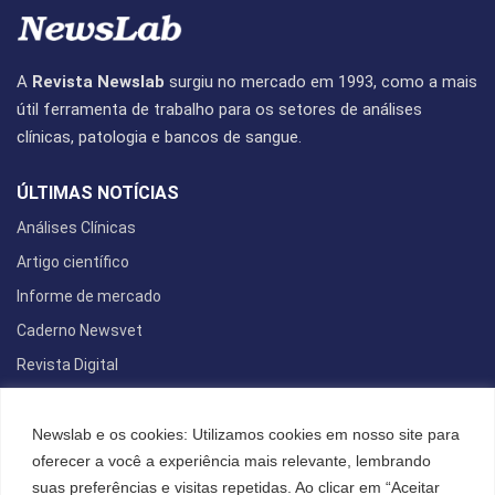
A
Revista Newslab
surgiu no mercado em 1993, como a mais
útil ferramenta de trabalho para os setores de análises
clínicas, patologia e bancos de sangue.
ÚLTIMAS NOTÍCIAS
Análises Clínicas
Artigo científico
Informe de mercado
Caderno Newsvet
Revista Digital
REDES SOCIAIS
Newslab e os cookies: Utilizamos cookies em nosso site para
oferecer a você a experiência mais relevante, lembrando
suas preferências e visitas repetidas. Ao clicar em “Aceitar