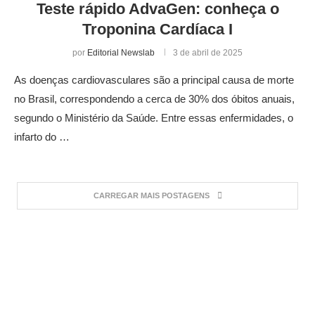
Teste rápido AdvaGen: conheça o
Troponina Cardíaca I
por
Editorial Newslab
3 de abril de 2025
As doenças cardiovasculares são a principal causa de morte
no Brasil, correspondendo a cerca de 30% dos óbitos anuais,
segundo o Ministério da Saúde. Entre essas enfermidades, o
infarto do …
CARREGAR MAIS POSTAGENS