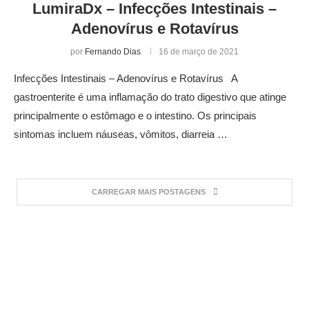
LumiraDx – Infecções Intestinais –
Adenovírus e Rotavírus
por
Fernando Dias
16 de março de 2021
Infecções Intestinais – Adenovírus e Rotavírus A
gastroenterite é uma inflamação do trato digestivo que atinge
principalmente o estômago e o intestino. Os principais
sintomas incluem náuseas, vômitos, diarreia …
CARREGAR MAIS POSTAGENS