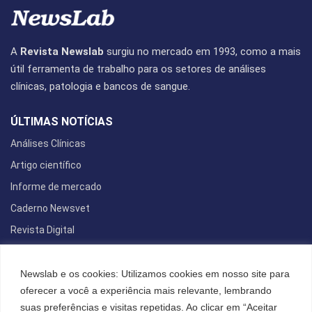
A
Revista Newslab
surgiu no mercado em 1993, como a mais
útil ferramenta de trabalho para os setores de análises
clínicas, patologia e bancos de sangue.
ÚLTIMAS NOTÍCIAS
Análises Clínicas
Artigo científico
Informe de mercado
Caderno Newsvet
Revista Digital
REDES SOCIAIS
Newslab e os cookies: Utilizamos cookies em nosso site para
oferecer a você a experiência mais relevante, lembrando
suas preferências e visitas repetidas. Ao clicar em “Aceitar