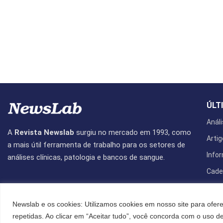
ÚLT
Análi
A
Revista Newslab
surgiu no mercado em 1993, como
Artig
a mais útil ferramenta de trabalho para os setores de
Info
análises clínicas, patologia e bancos de sangue.
Cade
Revis
Newslab e os cookies: Utilizamos cookies em nosso site para ofere
repetidas. Ao clicar em “Aceitar tudo”, você concorda com o uso 