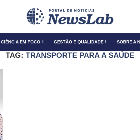
CIÊNCIA EM FOCO
GESTÃO E QUALIDADE
SOBRE A 
TAG:
TRANSPORTE PARA A SAÚDE