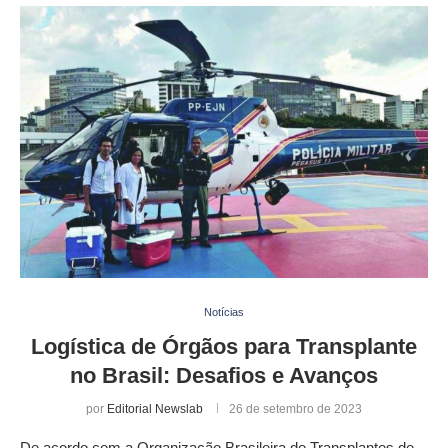
Notícias
Logística de Órgãos para Transplante
no Brasil: Desafios e Avanços
por
Editorial Newslab
26 de setembro de 2023
De acordo com a Organização Brasileira de Transplantes de