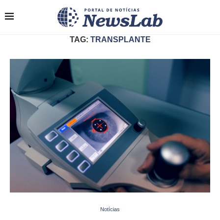
TAG:
TRANSPLANTE
Notícias