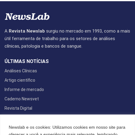
A
Revista Newslab
surgiu no mercado em 1993, como a mais
útil ferramenta de trabalho para os setores de análises
clínicas, patologia e bancos de sangue.
ÚLTIMAS NOTÍCIAS
Análises Clínicas
Artigo científico
Informe de mercado
Caderno Newsvet
Revista Digital
REDES SOCIAIS
Newslab e os cookies: Utilizamos cookies em nosso site para
oferecer a você a experiência mais relevante, lembrando