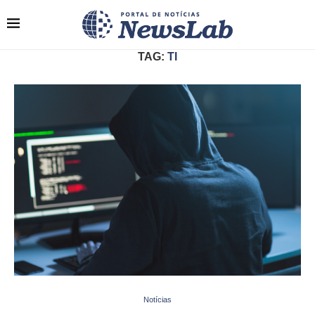
TAG:
TI
Notícias