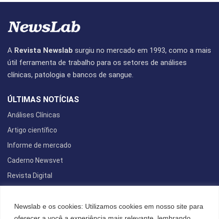
A
Revista Newslab
surgiu no mercado em 1993, como a mais
útil ferramenta de trabalho para os setores de análises
clínicas, patologia e bancos de sangue.
ÚLTIMAS NOTÍCIAS
Análises Clínicas
Artigo científico
Informe de mercado
Caderno Newsvet
Revista Digital
REDES SOCIAIS
Newslab e os cookies: Utilizamos cookies em nosso site para
oferecer a você a experiência mais relevante, lembrando