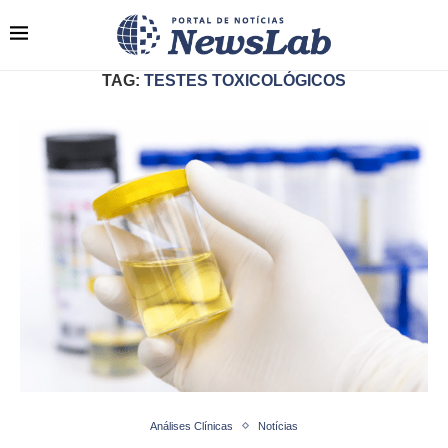
TAG:
TESTES TOXICOLÓGICOS
Análises Clínicas
Notícias