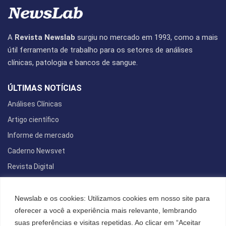
A
Revista Newslab
surgiu no mercado em 1993, como a mais
útil ferramenta de trabalho para os setores de análises
clínicas, patologia e bancos de sangue.
ÚLTIMAS NOTÍCIAS
Análises Clínicas
Artigo científico
Informe de mercado
Caderno Newsvet
Revista Digital
REDES SOCIAIS
Newslab e os cookies: Utilizamos cookies em nosso site para
oferecer a você a experiência mais relevante, lembrando
suas preferências e visitas repetidas. Ao clicar em “Aceitar