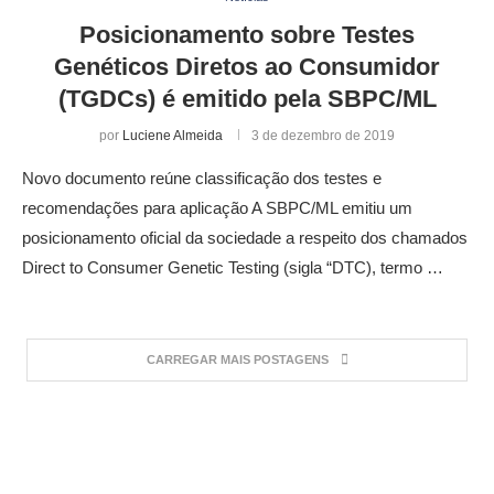
Posicionamento sobre Testes
Genéticos Diretos ao Consumidor
(TGDCs) é emitido pela SBPC/ML
por
Luciene Almeida
3 de dezembro de 2019
Novo documento reúne classificação dos testes e
recomendações para aplicação A SBPC/ML emitiu um
posicionamento oficial da sociedade a respeito dos chamados
Direct to Consumer Genetic Testing (sigla “DTC), termo …
CARREGAR MAIS POSTAGENS