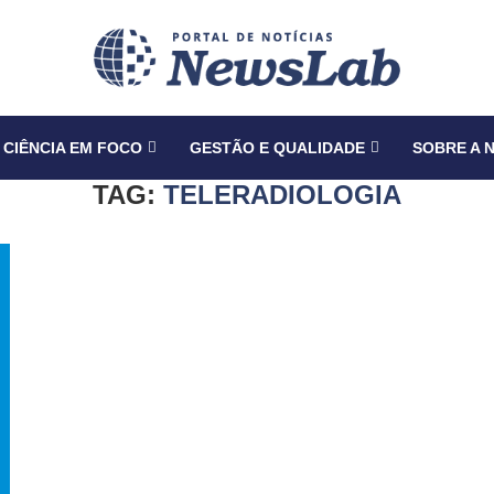
CIÊNCIA EM FOCO
GESTÃO E QUALIDADE
SOBRE A 
TAG:
TELERADIOLOGIA