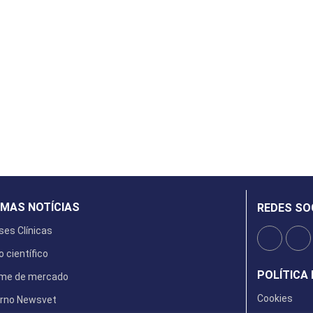
IMAS NOTÍCIAS
REDES SO
ses Clínicas
o científico
POLÍTICA 
rme de mercado
Cookies
rno Newsvet