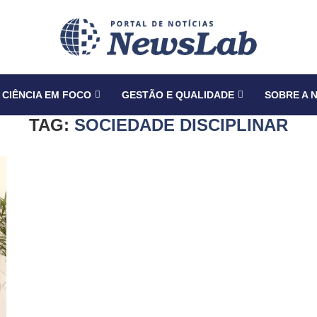
CIÊNCIA EM FOCO
GESTÃO E QUALIDADE
SOBRE A 
TAG:
SOCIEDADE DISCIPLINAR