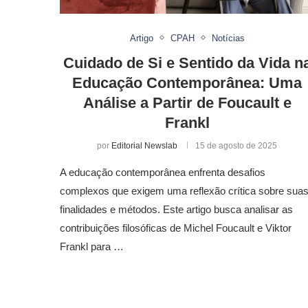
Artigo
CPAH
Notícias
Cuidado de Si e Sentido da Vida n
Educação Contemporânea: Uma
Análise a Partir de Foucault e
Frankl
por
Editorial Newslab
15 de agosto de 2025
A educação contemporânea enfrenta desafios
complexos que exigem uma reflexão crítica sobre sua
finalidades e métodos. Este artigo busca analisar as
contribuições filosóficas de Michel Foucault e Viktor
Frankl para …